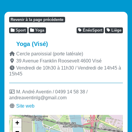
Revenir à la page précédente
Sport
Yoga
ÉnéoSport
Liège
Yoga (Visé)
Cercle paroissial (porte latérale)
39 Avenue Franklin Roosevelt
4600
Visé
Vendredi de 10h30 à 11h30 / Vendredi de 14h45 à
15h45
M. André Aventin / 0499 14 58 38 /
andreaventinlg@gmail.com
Site web
+
−