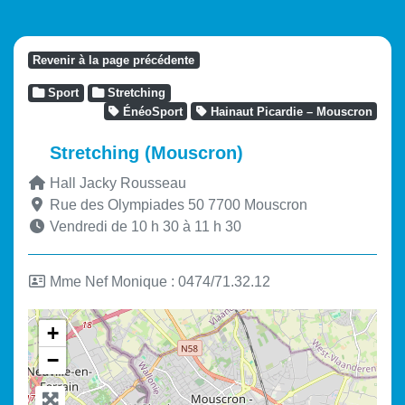
Revenir à la page précédente
Sport
Stretching
ÉnéoSport
Hainaut Picardie – Mouscron
Stretching (Mouscron)
Hall Jacky Rousseau
Rue des Olympiades 50
7700
Mouscron
Vendredi de 10 h 30 à 11 h 30
Mme Nef Monique : 0474/71.32.12
+
−