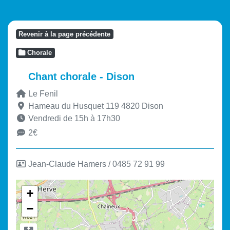
Revenir à la page précédente
Chorale
Chant chorale - Dison
Le Fenil
Hameau du Husquet 119
4820
Dison
Vendredi de 15h à 17h30
2€
Jean-Claude Hamers / 0485 72 91 99
+
−